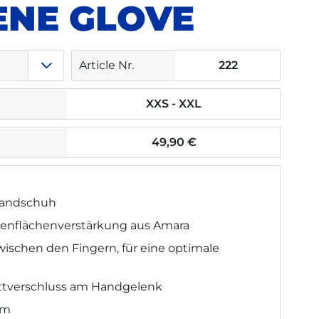
ENE GLOVE
Article Nr.
222
XXS - XXL
49,90 €
andschuh
enflächenverstärkung aus Amara
ischen den Fingern, für eine optimale
ettverschluss am Handgelenk
rm