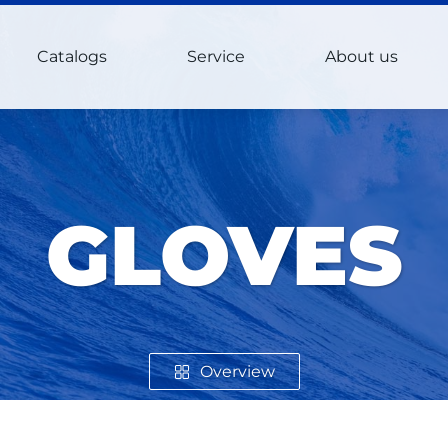
Catalogs
Service
About us
GLOVES
Overview