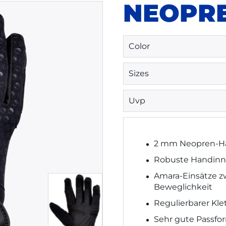
NEOPR
Color
Sizes
Uvp
2 mm Neopren-H
Robuste Handinn
Amara-Einsätze zw
Beweglichkeit
Regulierbarer Kl
Sehr gute Passfo